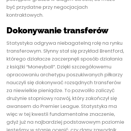
być przydatne przy negocjacjach
kontraktowych.
Dokonywanie transferów
Statystyka odgrywa niebagatelną rolę na rynku
transferowym. Słynny stał się przykład Brentford,
którego działacze zaczerpnęli sposób działania
z książki “Moneyball”. Dzięki szczegółowemu
opracowaniu archetypu poszukiwanych piłkarzy
nauczyli się dokonywać rozsądnych transferów
za niewielkie pieniądze. To pozwoliło zaliczyć
drużynie stopniowy rozwój, który zakończył się
awansem do Premier League. Statystyka ma
więc w tej kwestii fundamentalne znaczenie,
gdyż już na najbardziej podstawowym poziomie
jesteśmy w stanie ocenić, czy dany zawodnik