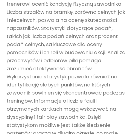
trenerowi ocenić kondycję fizyczną zawodnika.
Liczba strzałów na bramkę, zarówno celnych jak
i niecelnych, pozwala na ocenę skuteczności
napastników. Statystyki dotyczące podań,
takich jak liczba podań celnych oraz procent
podań celnych, są kluczowe dla oceny
pomocników i ich roli w budowaniu akcji. Analiza
przechwytów i odbiorów piłki pomaga
zrozumieć efektywność obrońców.
Wykorzystanie statystyk pozwala również na
identyfikację słabych punktów, na których
zawodnik powinien się skoncentrować podczas
treningów. Informacje o liczbie fauli i
otrzymanych kartkach mogą wskazywać na
dyscyplinę i fair play zawodnika. Dzięki
statystykom możliwe jest także śledzenie
postępów gracza w długim okresie, co może