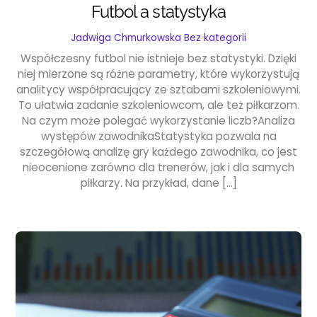
Futbol a statystyka
Jadwiga Chmurkowska
Bez kategorii
Współczesny futbol nie istnieje bez statystyki. Dzięki
niej mierzone są różne parametry, które wykorzystują
analitycy współpracujący ze sztabami szkoleniowymi.
To ułatwia zadanie szkoleniowcom, ale też piłkarzom.
Na czym może polegać wykorzystanie liczb?Analiza
występów zawodnikaStatystyka pozwala na
szczegółową analizę gry każdego zawodnika, co jest
nieocenione zarówno dla trenerów, jak i dla samych
piłkarzy. Na przykład, dane […]