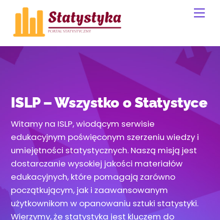
Skip
Me
to
content
ISLP – Wszystko o Statystyce
Witamy na ISLP, wiodącym serwisie
edukacyjnym poświęconym szerzeniu wiedzy i
umiejętności statystycznych. Naszą misją jest
dostarczanie wysokiej jakości materiałów
edukacyjnych, które pomagają zarówno
początkującym, jak i zaawansowanym
użytkownikom w opanowaniu sztuki statystyki.
Wierzymy, że statystyka jest kluczem do