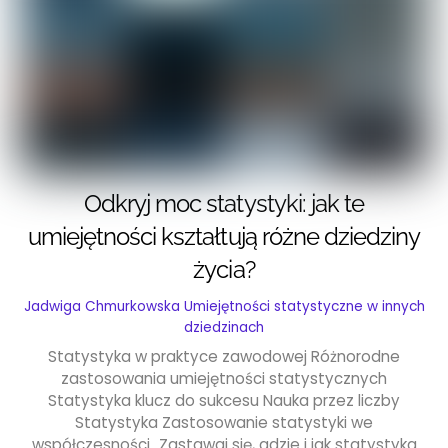
Odkryj moc statystyki: jak te
umiejętności kształtują różne dziedziny
życia?
Jadwiga Chmurkowska
Umiejętności statystyczne w innych
dziedzinach
Statystyka w praktyce zawodowej Różnorodne
zastosowania umiejętności statystycznych
Statystyka klucz do sukcesu Nauka przez liczby
Statystyka Zastosowanie statystyki we
współczesności „Zastawaj się, gdzie i jak statystyka