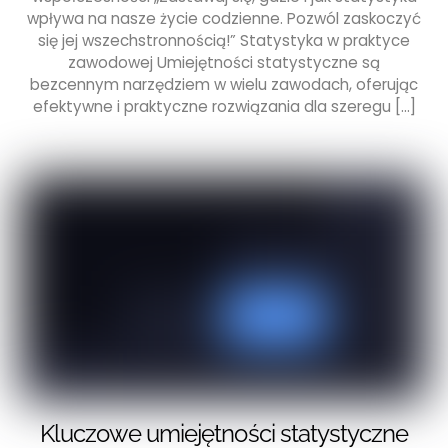
wpływa na nasze życie codzienne. Pozwól zaskoczyć
się jej wszechstronnością!” Statystyka w praktyce
zawodowej Umiejętności statystyczne są
bezcennym narzędziem w wielu zawodach, oferując
efektywne i praktyczne rozwiązania dla szeregu […]
Kluczowe umiejętności statystyczne