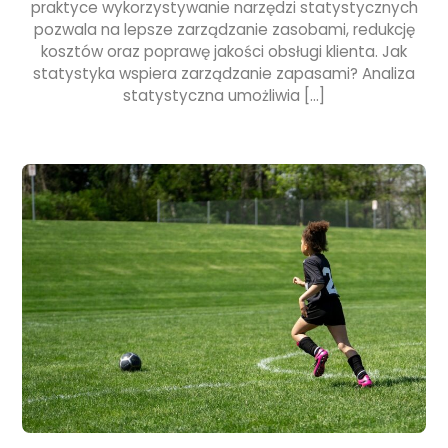
praktyce wykorzystywanie narzędzi statystycznych
pozwala na lepsze zarządzanie zasobami, redukcję
kosztów oraz poprawę jakości obsługi klienta. Jak
statystyka wspiera zarządzanie zapasami? Analiza
statystyczna umożliwia […]