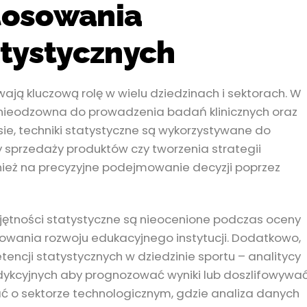
tosowania
atystycznych
ają kluczową rolę w wielu dziedzinach i sektorach. W
 nieodzowna do prowadzenia badań klinicznych oraz
esie, techniki statystyczne są wykorzystywane do
 sprzedaży produktów czy tworzenia strategii
ież na precyzyjne podejmowanie decyzji poprzez
ejętności statystyczne są nieocenione podczas oceny
owania rozwoju edukacyjnego instytucji. Dodatkowo,
ncji statystycznych w dziedzinie sportu – analitycy
ykcyjnych aby prognozować wyniki lub doszlifowywa
ać o sektorze technologicznym, gdzie analiza danych