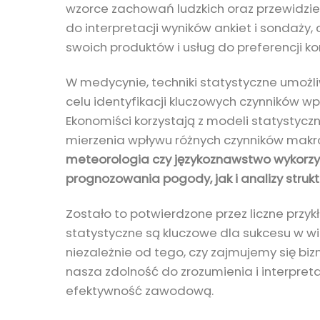
wzorce zachowań ludzkich oraz przewidzie
do interpretacji wyników ankiet i sondaży
swoich produktów i usług do preferencji 
W medycynie, techniki statystyczne umożl
celu identyfikacji kluczowych czynników 
Ekonomiści korzystają z modeli statystyc
mierzenia wpływu różnych czynników mak
meteorologia czy językoznawstwo wykorzy
prognozowania pogody, jak i analizy struk
Zostało to potwierdzone przez liczne prz
statystyczne są kluczowe dla sukcesu w w
niezależnie od tego, czy zajmujemy się b
nasza zdolność do zrozumienia i interpr
efektywność zawodową.