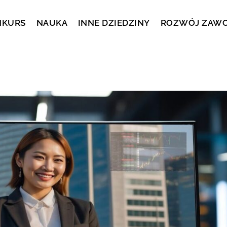
NKURS
NAUKA
INNE DZIEDZINY
ROZWÓJ ZAW