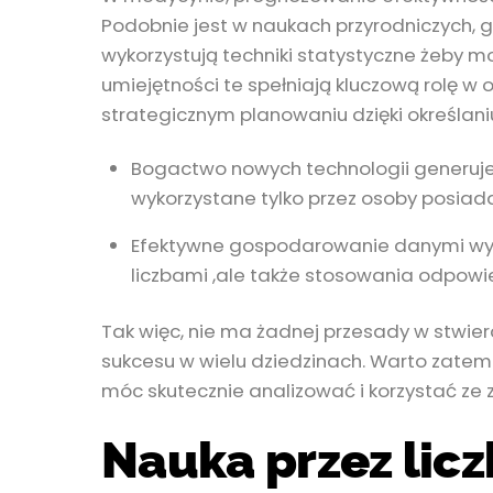
Podobnie jest w naukach przyrodniczych,
wykorzystują techniki statystyczne żeby m
umiejętności te spełniają kluczową rolę w
strategicznym planowaniu dzięki określan
Bogactwo nowych technologii generuje
wykorzystane tylko przez osoby posiada
Efektywne gospodarowanie danymi wym
liczbami ,ale także stosowania odpowied
Tak więc, nie ma żadnej przesady w stwier
sukcesu w wielu dziedzinach. Warto zatem 
móc skutecznie analizować i korzystać ze
Nauka przez licz