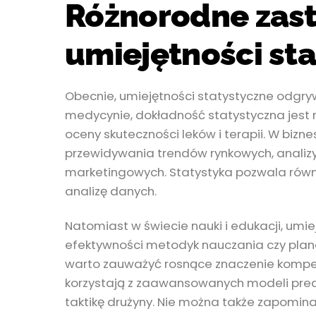
Różnorodne zas
umiejętności st
Obecnie, umiejętności statystyczne odgryw
medycynie, dokładność statystyczna jest
oceny skuteczności leków i terapii. W bizn
przewidywania trendów rynkowych, analizy
marketingowych. Statystyka pozwala równ
analizę danych.
Natomiast w świecie nauki i edukacji, umi
efektywności metodyk nauczania czy plan
warto zauważyć rosnące znaczenie kompete
korzystają z zaawansowanych modeli pred
taktikę drużyny. Nie można także zapomin