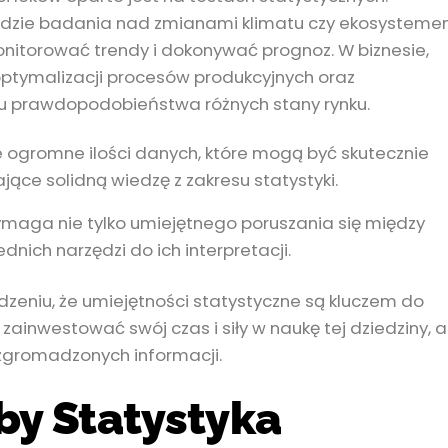
 gdzie badania nad zmianami klimatu czy ekosystem
onitorować trendy i dokonywać prognoz. W biznesie,
 optymalizacji procesów produkcyjnych oraz
iu prawdopodobieństwa różnych stany rynku.
 ogromne ilości danych, które mogą być skutecznie
jące solidną wiedzę z zakresu statystyki.
aga nie tylko umiejętnego poruszania się między
nich narzędzi do ich interpretacji.
dzeniu, że umiejętności statystyczne są kluczem do
zainwestować swój czas i siły w naukę tej dziedziny, 
 zgromadzonych informacji.
by Statystyka