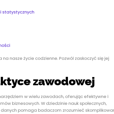
 statystycznych
ności
a na nasze życie codzienne. Pozwól zaskoczyć się jej
aktyce zawodowej
arzędziem w wielu zawodach, oferując efektywne i
emów biznesowych. W dziedzinie nauk społecznych,
aliza danych pomaga badaczom zrozumieć skomplikowa