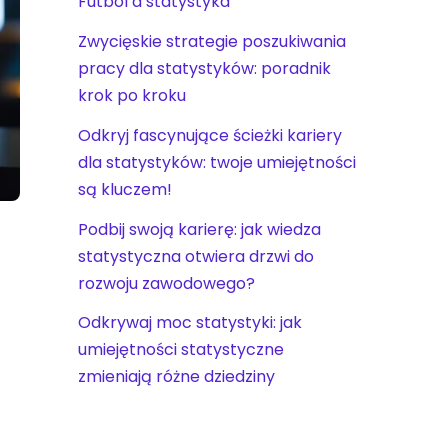
Futbol a statystyka
Zwycięskie strategie poszukiwania
pracy dla statystyków: poradnik
krok po kroku
Odkryj fascynujące ścieżki kariery
dla statystyków: twoje umiejętności
są kluczem!
Podbij swoją karierę: jak wiedza
statystyczna otwiera drzwi do
rozwoju zawodowego?
Odkrywaj moc statystyki: jak
umiejętności statystyczne
zmieniają różne dziedziny