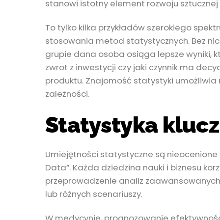
stanowi istotny element rozwoju sztucznej
To tylko kilka przykładów szerokiego spekt
stosowania metod statystycznych. Bez nich
grupie dana osoba osiąga lepsze wyniki, 
zwrot z inwestycji czy jaki czynnik ma dec
produktu. Znajomość statystyki umożliwia 
zależności.
Statystyka kluc
Umiejętności statystyczne są nieocenione
Data”. Każda dziedzina nauki i biznesu ko
przeprowadzenie analiz zaawansowanych b
lub różnych scenariuszy.
W medycynie, prognozowanie efektywności 