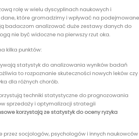
zową rolę w wielu dyscyplinach naukowych i
 dane, które gromadzimy i wpływać na podejmowan
lają badaczom analizować duże zestawy danych do
ogą nie być widoczne na pierwszy rzut oka.
a kilka punktów:
wają statystyk do analizowania wyników badań
ożliwia to rozpoznanie skuteczności nowych leków czy
yka dla różnych chorób.
korzystują techniki statystyczne do prognozowania
w sprzedaży i optymalizacji strategii
nansowe korzystają ze statystyk do oceny ryzyka
ne przez socjologów, psychologów i innych naukowców