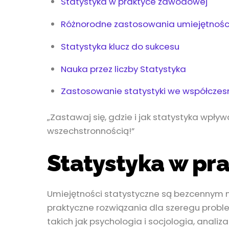
Statystyka w praktyce zawodowej
Różnorodne zastosowania umiejętności
Statystyka klucz do sukcesu
Nauka przez liczby Statystyka
Zastosowanie statystyki we współczes
„Zastawaj się, gdzie i jak statystyka wpływ
wszechstronnością!”
Statystyka w pr
Umiejętności statystyczne są bezcennym n
praktyczne rozwiązania dla szeregu probl
takich jak psychologia i socjologia, an