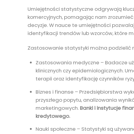
Umiejętności statystyczne odgrywają kluc
komercyjnych, pomagając nam zrozumieć
decyzje. W nauce te umiejętności pozwa
identyfikacji trendów lub wzorców, które m
Zastosowanie statystyki można podzielić n
Zastosowania medyczne – Badacze uży
klinicznych czy epidemiologicznych. Um
terapii oraz identyfikację czynników ryz
Biznes i finanse – Przedsiębiorstwa wy
przyszłego popytu, analizowania wynikó
marketingowych.
Banki i instytucje fi
kredytowego.
Nauki społeczne – Statystyki są używa